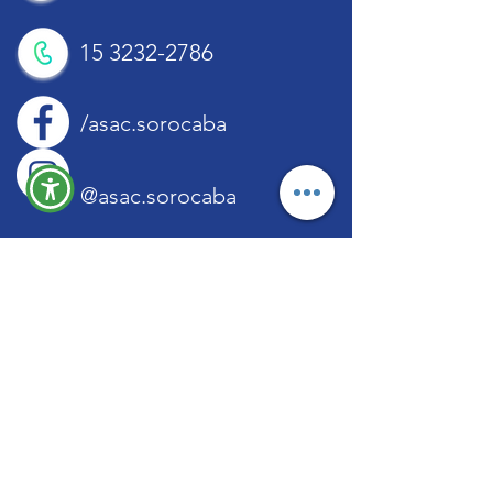
15 3232-2786
/asac.sorocaba
@asac.sorocaba