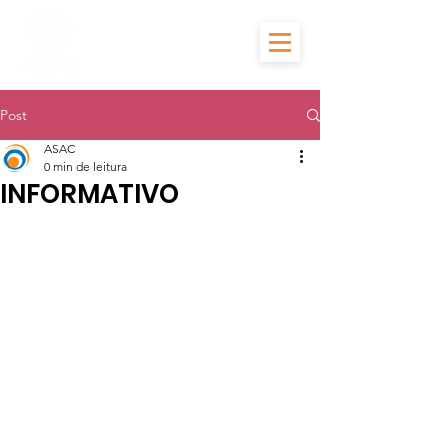
Post
ASAC
0 min de leitura
INFORMATIVO