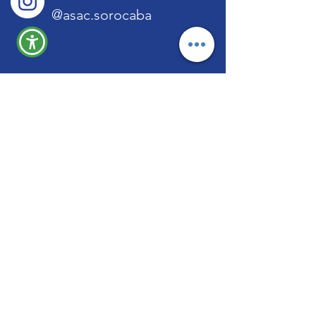
@asac.sorocaba
Menu
Quem Somos
Projetos