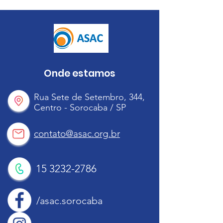
Onde estamos
Rua Sete de Setembro, 344,
Centro - Sorocaba / SP
contato@asac.org.br
15 3232-2786
/asac.sorocaba