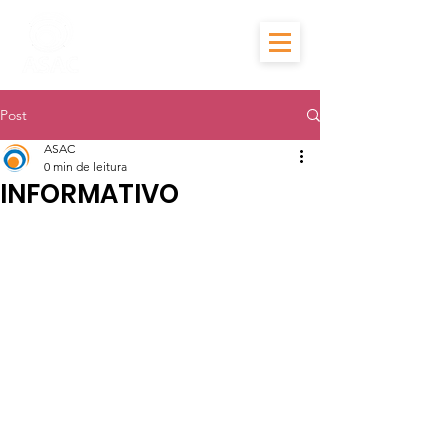
Post
ASAC
0 min de leitura
INFORMATIVO