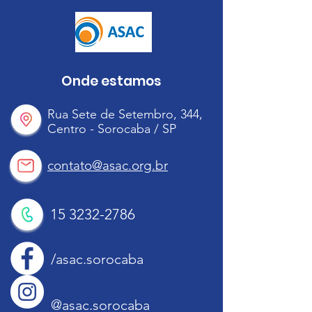
Onde estamos
Rua Sete de Setembro, 344,
Centro - Sorocaba / SP
contato@asac.org.br
15 3232-2786
/asac.sorocaba
@asac.sorocaba