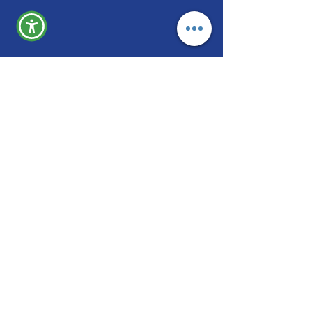
Menu
Quem Somos
Projetos
Doações