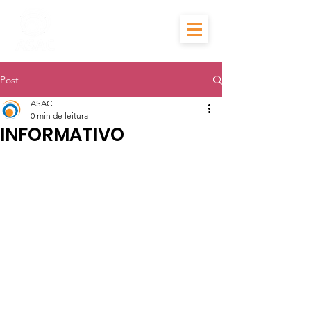
Post
ASAC
0 min de leitura
INFORMATIVO