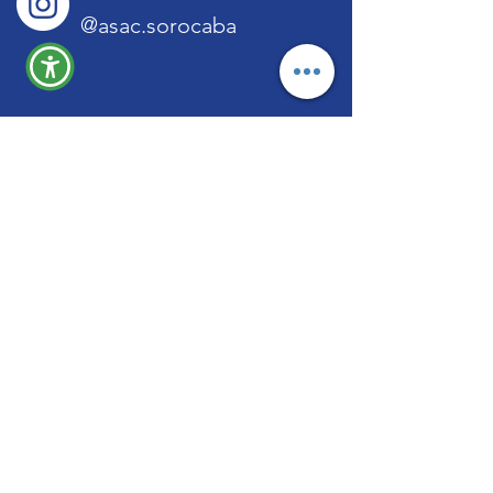
@asac.sorocaba
Menu
Quem Somos
Projetos