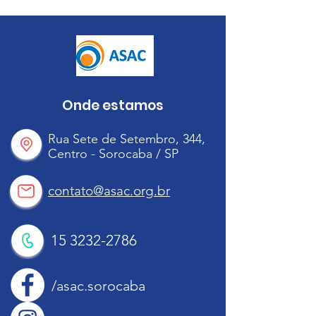
Onde estamos
Rua Sete de Setembro, 344,
Centro - Sorocaba / SP
contato@asac.org.br
15 3232-2786
/asac.sorocaba